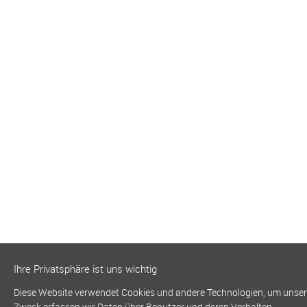
Ihre Privatsphäre ist uns wichtig
Diese Website verwendet Cookies und andere Technologien, um unsere 
Zweck erfassen wir Daten über Benutzer und deren Verhalten.